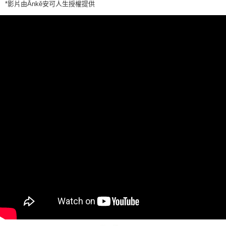
*影片由Ānkě安可人生授權提供