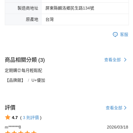
製造商地址
屏東縣麟洛鄉民生路134號
原產地
台灣
客服
商品相關分類 (3)
查看全部
定期購⏰每月輕鬆配
【品牌館】
U+優加
評價
查看全部
4.7
(
3
則評價
)
m*******8
2026/03/18