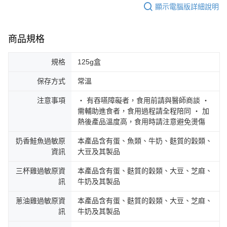
顯示電腦版詳細說明
商品規格
規格
125g盒
保存方式
常溫
注意事項
‧ 有吞嚥障礙者，食用前請與醫師商談 ‧
需輔助進食者，食用過程請全程陪同 ‧ 加
熱後產品溫度高，食用時請注意避免燙傷
奶香鮭魚過敏原
本產品含有蛋、魚類、牛奶、麩質的穀類、
資訊
大豆及其製品
三杯雞過敏原資
本產品含有蛋、麩質的穀類、大豆、芝麻、
訊
牛奶及其製品
蔥油雞過敏原資
本產品含有蛋、麩質的穀類、大豆、芝麻、
訊
牛奶及其製品