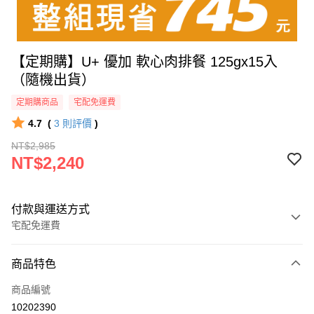
【定期購】U+ 優加 軟心肉排餐 125gx15入
（隨機出貨）
定期購商品
宅配免運費
4.7
(
3
則評價
)
NT$2,985
NT$2,240
付款與運送方式
宅配免運費
付款方式
商品特色
信用卡一次付款
商品編號
貨到付款
10202390