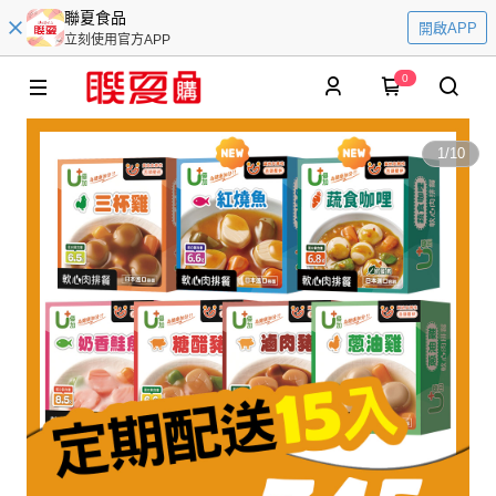
聯夏食品
開啟APP
立刻使用官方APP
0
1
/
10