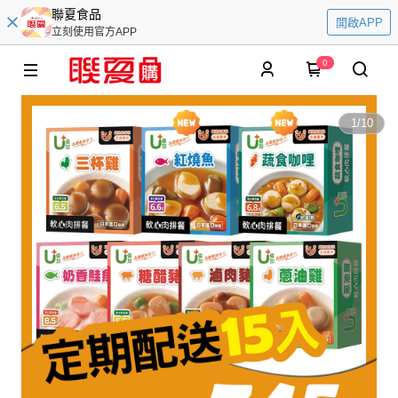
聯夏食品
開啟APP
立刻使用官方APP
0
1
/
10