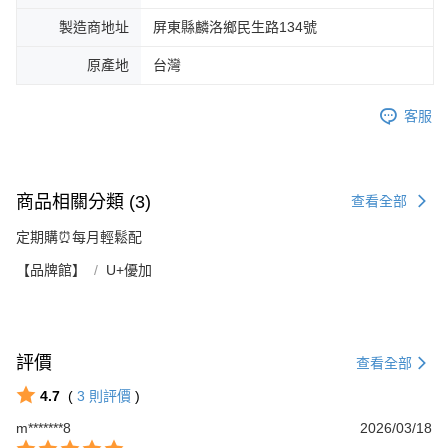
製造商地址
屏東縣麟洛鄉民生路134號
原產地
台灣
客服
商品相關分類 (3)
查看全部
定期購⏰每月輕鬆配
【品牌館】
U+優加
評價
查看全部
4.7
(
3
則評價
)
m*******8
2026/03/18