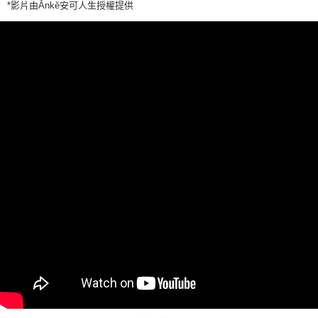
*影片由Ānkě安可人生授權提供