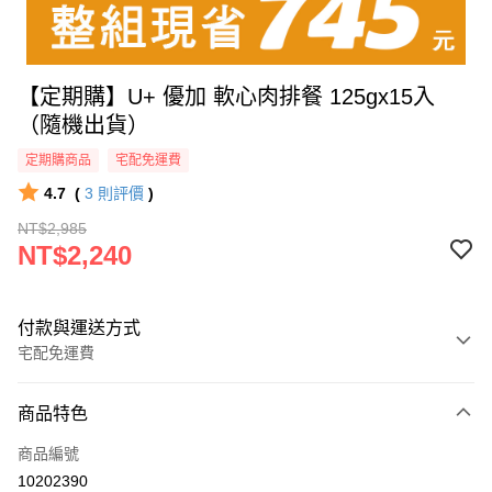
【定期購】U+ 優加 軟心肉排餐 125gx15入
（隨機出貨）
定期購商品
宅配免運費
4.7
(
3
則評價
)
NT$2,985
NT$2,240
付款與運送方式
宅配免運費
付款方式
商品特色
信用卡一次付款
商品編號
貨到付款
10202390