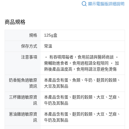
顯示電腦版詳細說明
商品規格
規格
125g盒
保存方式
常溫
注意事項
‧ 有吞嚥障礙者，食用前請與醫師商談 ‧
需輔助進食者，食用過程請全程陪同 ‧ 加
熱後產品溫度高，食用時請注意避免燙傷
奶香鮭魚過敏原
本產品含有蛋、魚類、牛奶、麩質的穀類、
資訊
大豆及其製品
三杯雞過敏原資
本產品含有蛋、麩質的穀類、大豆、芝麻、
訊
牛奶及其製品
蔥油雞過敏原資
本產品含有蛋、麩質的穀類、大豆、芝麻、
訊
牛奶及其製品