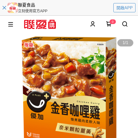
聯夏食品
開啟APP
立刻使用官方APP
0
1
/
1