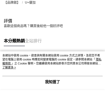
【品牌館】
U+優加
評價
喜歡這個商品嗎？購買後給他一個好評吧
本分類熱銷
全站排行
本網站中使用 cookie，欲查詢有關本網站使用 cookie 方式之詳情，及若您不希
熱門標籤
望在電腦上使用 cookie 時應如何變更電腦的 cookie 設定，請參閱本網站「
隱私
權條款
」之 Cookie 聲明。您繼續使用本網站即表示您同意本公司得按本網站使
用條款之 Cookie 聲明使用 cookie。
了解更多 >
我知道了