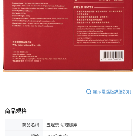
顯示電腦版詳細說明
商品規格
商品名稱
五燈獎 切塊腿庫