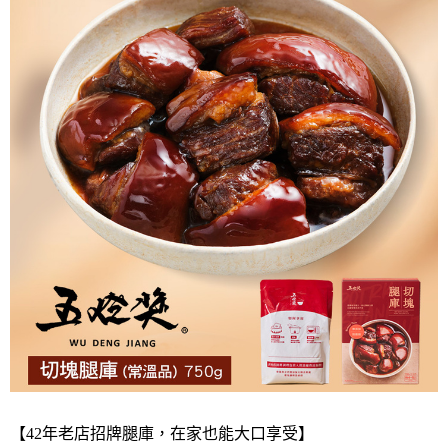
萊爾富取貨付款
每筆NT$150，滿NT$999(含以上)免運費
付款後萊爾富取貨
每筆NT$150，滿NT$999(含以上)免運費
7-11取貨付款
每筆NT$150，滿NT$999(含以上)免運費
付款後7-11取貨
每筆NT$150，滿NT$999(含以上)免運費
宅配
每筆NT$150，滿NT$999(含以上)免運費
常溫宅配-到付
每筆NT$150，滿NT$999(含以上)免運費
【42年老店招牌腿庫，在家也能大口享受】