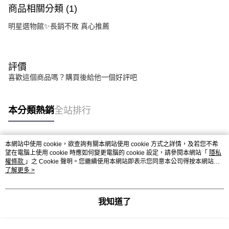
商品相關分類 (1)
明星選物館✨長銷不敗 真心推薦
評價
喜歡這個商品嗎？購買後給他一個好評吧
本分類熱銷
全站排行
本網站中使用 cookie，欲查詢有關本網站使用 cookie 方式之詳情，及若您不希
熱門標籤
望在電腦上使用 cookie 時應如何變更電腦的 cookie 設定，請參閱本網站「
隱私
權條款
」之 Cookie 聲明。您繼續使用本網站即表示您同意本公司得按本網站使
用條款之 Cookie 聲明使用 cookie。
了解更多 >
我知道了