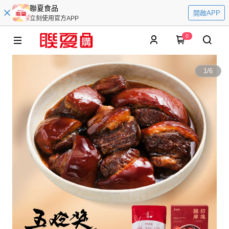
聯夏食品
開啟APP
立刻使用官方APP
0
1
/
6