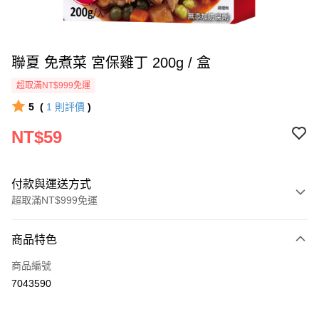
聯夏 免煮菜 宮保雞丁 200g / 盒
超取滿NT$999免運
5
(
1
則評價
)
NT$59
付款與運送方式
超取滿NT$999免運
付款方式
商品特色
信用卡一次付款
商品編號
信用卡分期付款
7043590
3 期 0 利率 每期
NT$19
21家銀行
6 期 0 利率 每期
NT$9
21家銀行