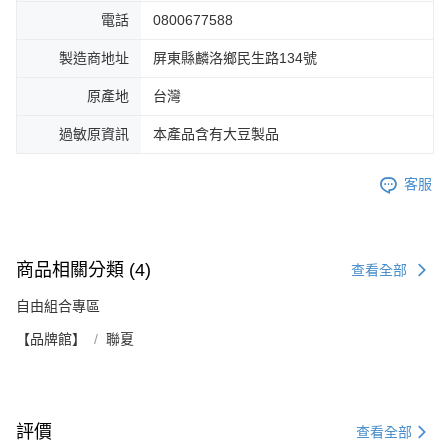
電話
0800677588
製造商地址
屏東縣麟洛鄉民生路134號
原產地
台灣
過敏原資訊
本產品含有大豆製品
客服
商品相關分類 (4)
查看全部
自由組合專區
【品牌館】
聯夏
評價
查看全部