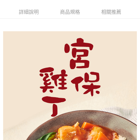
合作金庫商業銀行
第一商業銀行
華南商業銀行
彰化商業銀行
12 期 0 利率 每期
NT$4
21家銀行
合作金庫商業銀行
第一商業銀行
詳細說明
商品規格
相關推薦
上海商業儲蓄銀行
台北富邦商業銀行
華南商業銀行
彰化商業銀行
合作金庫商業銀行
第一商業銀行
超商取貨付款
國泰世華商業銀行
兆豐國際商業銀行
上海商業儲蓄銀行
台北富邦商業銀行
華南商業銀行
彰化商業銀行
臺灣中小企業銀行
台中商業銀行
國泰世華商業銀行
兆豐國際商業銀行
LINE Pay
上海商業儲蓄銀行
台北富邦商業銀行
匯豐（台灣）商業銀行
華泰商業銀行
臺灣中小企業銀行
台中商業銀行
國泰世華商業銀行
兆豐國際商業銀行
聯邦商業銀行
遠東國際商業銀行
匯豐（台灣）商業銀行
華泰商業銀行
Apple Pay
臺灣中小企業銀行
台中商業銀行
元大商業銀行
永豐商業銀行
聯邦商業銀行
遠東國際商業銀行
匯豐（台灣）商業銀行
華泰商業銀行
玉山商業銀行
星展（台灣）商業銀行
街口支付
元大商業銀行
永豐商業銀行
聯邦商業銀行
遠東國際商業銀行
台新國際商業銀行
中國信託商業銀行
玉山商業銀行
星展（台灣）商業銀行
元大商業銀行
永豐商業銀行
台灣樂天信用卡公司
Google Pay
台新國際商業銀行
中國信託商業銀行
玉山商業銀行
星展（台灣）商業銀行
台灣樂天信用卡公司
台新國際商業銀行
中國信託商業銀行
ATM付款
台灣樂天信用卡公司
貨到付款
運送方式
全家取貨付款
每筆NT$150，滿NT$999(含以上)免運費
付款後全家取貨