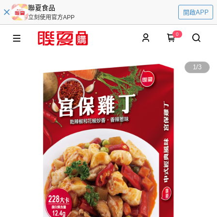
聯夏食品
開啟APP
立刻使用官方APP
0
1
/
3