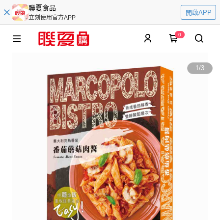
聯夏食品
開啟APP
立刻使用官方APP
0
1
/
3