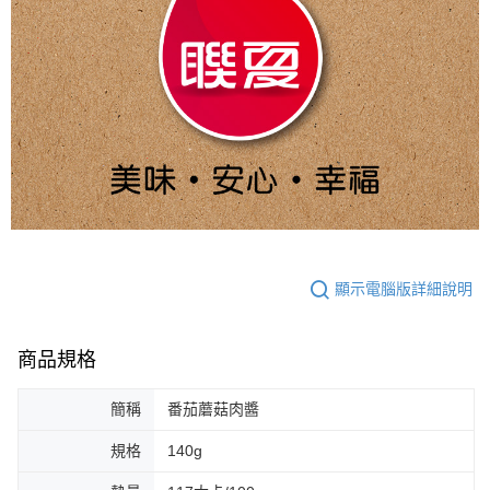
顯示電腦版詳細說明
商品規格
簡稱
番茄蘑菇肉醬
規格
140g