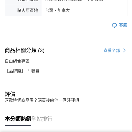
豬肉原產地
台灣、加拿大
客服
商品相關分類 (3)
查看全部
自由組合專區
【品牌館】
聯夏
評價
喜歡這個商品嗎？購買後給他一個好評吧
本分類熱銷
全站排行