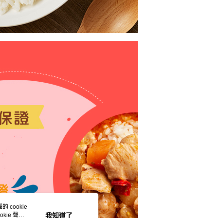
 cookie
kie 聲明
我知道了