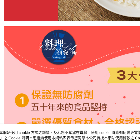
本網站使用 cookie 方式之詳情，及若您不希望在電腦上使用 cookie 時應如何變更電腦的
」之 Cookie 聲明。您繼續使用本網站即表示您同意本公司得按本網站使用條款之 Coo