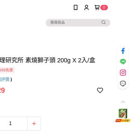
0
理研究所 素燒獅子頭 200g X 2入/盒
999免運
則評價
)
29