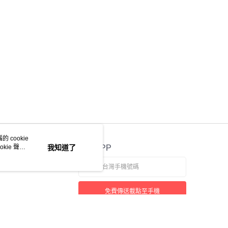
 cookie
kie 聲明
我知道了
官方APP
免費傳送載點至手機